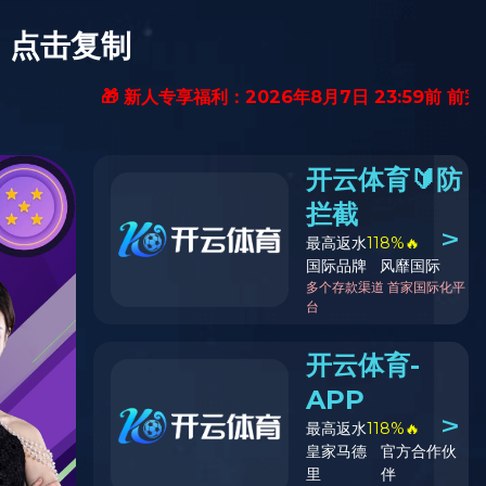
)
成功案例
联系我们
13679136098