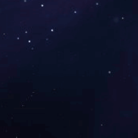
工法质量样板展示区
网